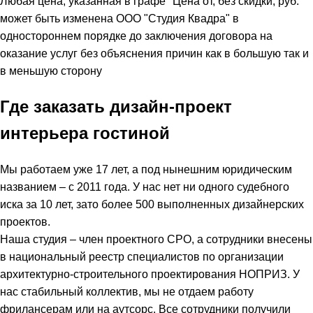
Любая цена, указанная в графе "Цена от, без скидки, руб."
может быть изменена ООО "Студия Квадра" в
одностороннем порядке до заключения договора на
оказание услуг без объяснения причин как в большую так и
в меньшую сторону
Где заказать дизайн-проект
интерьера гостиной
Мы работаем уже 17 лет, а под нынешним юридическим
названием – с 2011 года. У нас нет ни одного судебного
иска за 10 лет, зато более 500 выполненных дизайнерских
проектов.
Наша студия – член проектного СРО, а сотрудники внесены
в национальный реестр специалистов по организации
архитектурно-строительного проектирования НОПРИЗ. У
нас стабильный коллектив, мы не отдаем работу
фрилансерам или на аутсорс. Все сотрудники получили