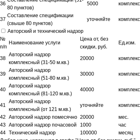
36
5000
комплекс
80 пунктов)
Составление спецификации
37
уточняйте
комплекс
(свыше 80 пунктов)
Авторский и технический надзор
№
Цена от, без
Наименование услуги
Ед.изм.
п/п
скидки, руб.
Авторский надзор
38
20000
комплекс
комплексный (31-50 м.кв.)
Авторский надзор
39
30000
комплекс
комплексный (51-80 м.кв.)
Авторский надзор
40
40000
комплекс
комплексный (81-120 м.кв.)
Авторский надзор
41
уточняйте
комплекс
комплексный (от 121 м.кв.)
42
Авторский надзор помесячно
20000
мес.
43
Авторский надзор почасовой
1000
час
44
Технический надзор
100000
месяц