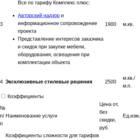
Все по тарифу Комплекс плюс:
Авторский надзор
и
информационное сопровождение
3
1900
м.кв.
проекта
Представление интересов заказчика
и скидок при закупке мебели,
оборудования, освещения при
комплектации объекта
м.кв./
4
2500
Эксклюзивные стилевые решения
м.п.
Коэффициенты
Цена от,
№
без
п/
Наименование услуги
Ед.изм.
скидки,
п
руб.
Коэффициенты сложности для тарифов