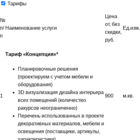
Тарифы
Цена
№
от, без
п/
Наименование услуги
Ед.изм.
скидки,
п
руб.
Тариф «Концепция»*
Планировочные решения
(проектируем с учетом мебели и
оборудования)
3D визуализация дизайна интерьера
1
900
м.кв.
всех помещений (количество
ракурсов неограниченно)
Перечень использованных в проекте
декоративных материалов, мебели и
освещения (поставщики, артикулы,
характеристики)