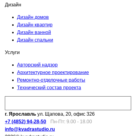
Дизайн
Дизайн домов
Дизайн квартир
Дизайн ванной
Дизайн спальни
Услуги
Авторский надзор
Архитектурное проектирование
Ремонтно-отделочные работы
Технический состав проекта
Перезвоните мне
г. Ярославль
ул. Щапова, 20, офис 326
+7 (4852) 94-28-50
Пн-Пт: 9.00 - 18.00
info@kvadrastudio.ru