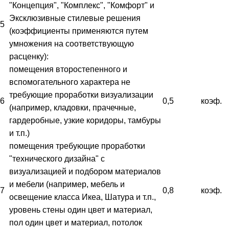
"Концепция", "Комплекс", "Комфорт" и
Эксклюзивные стилевые решения
5
(коэффициенты применяются путем
умножения на соответствующую
расценку):
помещения второстепенного и
вспомогательного характера не
требующие проработки визуализации
6
0,5
коэф.
(например, кладовки, прачечные,
гардеробные, узкие коридоры, тамбуры
и т.п.)
помещения требующие проработки
"технического дизайна" с
визуализацией и подбором материалов
и мебели (например, мебель и
7
0,8
коэф.
освещение класса Икеа, Шатура и т.п.,
уровень стены один цвет и материал,
пол один цвет и материал, потолок