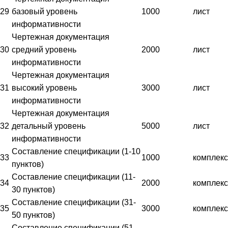
29
базовый уровень
1000
лист
информативности
Чертежная документация
30
средний уровень
2000
лист
информативности
Чертежная документация
31
высокий уровень
3000
лист
информативности
Чертежная документация
32
детальный уровень
5000
лист
информативности
Составление спецификации (1-10
33
1000
комплекс
пунктов)
Составление спецификации (11-
34
2000
комплекс
30 пунктов)
Составление спецификации (31-
35
3000
комплекс
50 пунктов)
Составление спецификации (51-