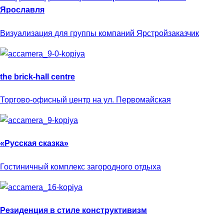
Ярославля
Визуализация для группы компаний Ярстройзаказчик
the brick-hall centre
Торгово-офисный центр на ул. Первомайская
«Русская сказка»
Гостиничный комплекс загородного отдыха
Резиденция в стиле конструктивизм