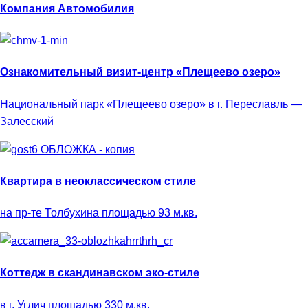
Компания Автомобилия
Ознакомительный визит-центр «Плещеево озеро»
Национальный парк «Плещеево озеро» в г. Переславль —
Залесский
Квартира в неоклассическом стиле
на пр-те Толбухина площадью 93 м.кв.
Коттедж в скандинавском эко-стиле
в г. Углич площадью 330 м.кв.