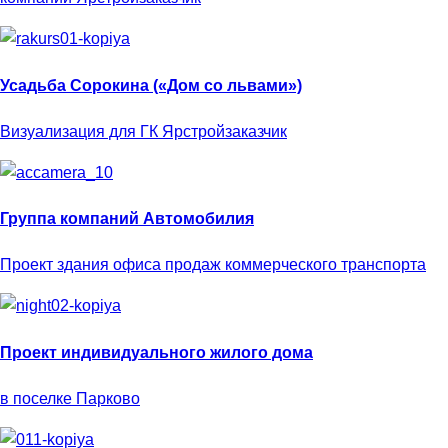
Усадьба Сорокина («Дом со львами»)
Визуализация для ГК Ярстройзаказчик
Группа компаний Автомобилия
Проект здания офиса продаж коммерческого транспорта
Проект индивидуального жилого дома
в поселке Парково