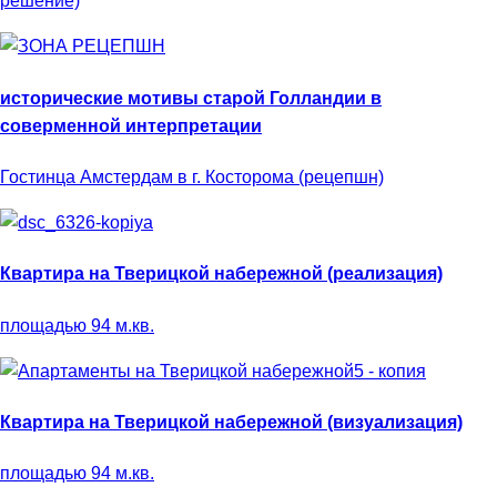
решение)
исторические мотивы старой Голландии в
соверменной интерпретации
Гостинца Амстердам в г. Косторома (рецепшн)
Квартира на Тверицкой набережной (реализация)
площадью 94 м.кв.
Квартира на Тверицкой набережной (визуализация)
площадью 94 м.кв.