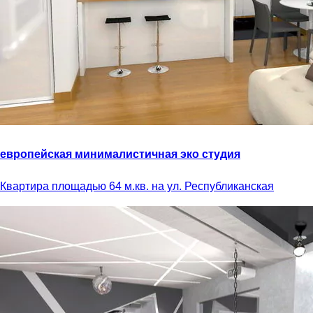
европейская минималистичная эко студия
Квартира площадью 64 м.кв. на ул. Республиканская