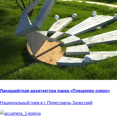
Ландшафтная архитектура парка «Плещеево озеро»
Национальный парк в г. Переславль-Залесский