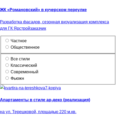
ЖК «Романовский» в кучерском переулке
Разработка фасадов, сезонная визуализация комплекса
для ГК Ярстройзаказчик
Частное
Общественное
Все стили
Классический
Современный
Фьюжн
Апартаменты в стиле ар-деко (реализация)
на ул. Терешковой, площадью 220 м.кв.