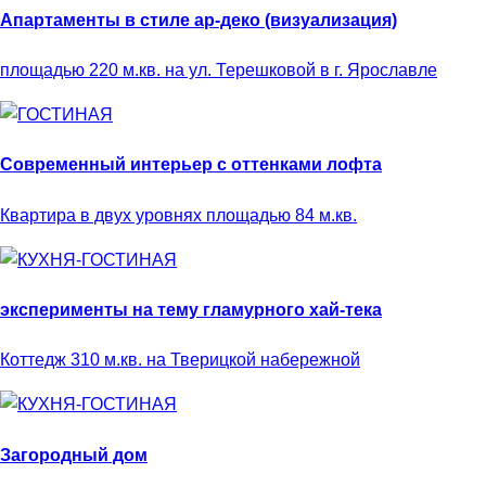
Апартаменты в стиле ар-деко (визуализация)
площадью 220 м.кв. на ул. Терешковой в г. Ярославле
Современный интерьер с оттенками лофта
Квартира в двух уровнях площадью 84 м.кв.
эксперименты на тему гламурного хай-тека
Коттедж 310 м.кв. на Тверицкой набережной
Загородный дом