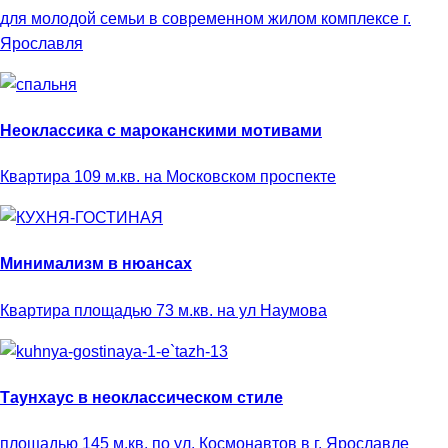
для молодой семьи в современном жилом комплексе г.
Ярославля
Неоклассика с мароканскими мотивами
Квартира 109 м.кв. на Московском проспекте
Минимализм в нюансах
Квартира площадью 73 м.кв. на ул Наумова
Таунхаус в неоклассическом стиле
площадью 145 м.кв. по ул. Космонавтов в г. Ярославле