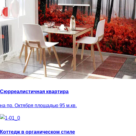
Сюрреалистичная квартира
на пр. Октября площадью 95 м.кв.
Коттедж в органическом стиле