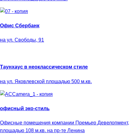
Офис Сбербанк
на ул. Свободы, 91
Таунхаус в неоклассическом стиле
на ул. Яковлевской площадью 500 м.кв.
офисный эко-стиль
Офисные помещения компании Премьер Девелопмент,
площадью 108 м.кв. на пр-те Ленина