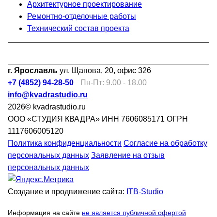
Архитектурное проектирование
Ремонтно-отделочные работы
Технический состав проекта
Перезвоните мне
г. Ярославль
ул. Щапова, 20, офис 326
+7 (4852) 94-28-50
Пн-Пт: 9.00 - 18.00
info@kvadrastudio.ru
2026© kvadrastudio.ru
ООО «СТУДИЯ КВАДРА»
ИНН 7606085171
ОГРН
1117606005120
Политика конфиденциальности
Согласие на обработку
персональных данных
Заявление на отзыв
персональных данных
Создание и продвижение сайта:
ITB-Studio
Информация на сайте
не является публичной офертой