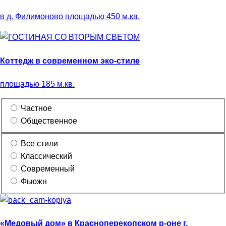
в д. Филимоново площадью 450 м.кв.
Коттедж в современном эко-стиле
площадью 185 м.кв.
Частное
Общественное
Все стили
Классический
Современный
Фьюжн
«Медовый дом» в Красноперекопском р-оне г.