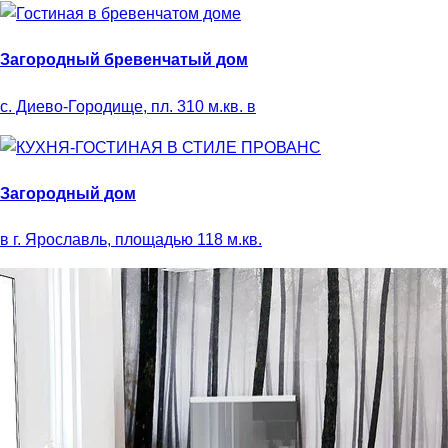
Загородный бревенчатый дом
с. Диево-Городище, пл. 310 м.кв. в
Загородный дом
в г. Ярославль, площадью 118 м.кв.