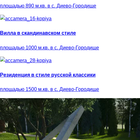
площадью 890 м.кв. в с. Диево-Городище
Вилла в скандинавском стиле
площадью 1000 м.кв. в с. Диево-Городище
Резиденция в стиле русской классики
площадью 1500 м.кв. в с. Диево-Городище