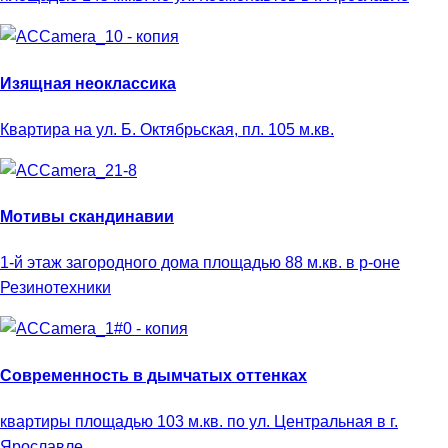
Изящная неоклассика
Квартира на ул. Б. Октябрьская, пл. 105 м.кв.
Мотивы скандинавии
1-й этаж загородного дома площадью 88 м.кв. в р-оне
Резинотехники
Современность в дымчатых оттенках
квартиры площадью 103 м.кв. по ул. Центральная в г.
Ярославле