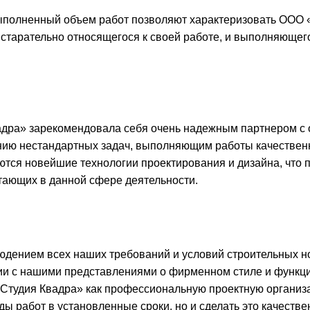
выполненный объем работ позволяют характеризовать ООО «
 старательно относящегося к своей работе, и выполняющег
адра» зарекомендовала себя очень надежным партнером с
нию нестандартных задач, выполняющим работы качественн
ются новейшие технологии проектирования и дизайна, что
тающих в данной сфере деятельности.
дением всех наших требований и условий строительных но
твии с нашими представлениями о фирменном стиле и функ
«Студия Квадра» как профессиональную проектную организа
ы работ в установленные сроки, но и сделать это качестве