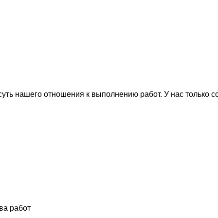
уть нашего отношения к выполнению работ. У нас только 
ва работ