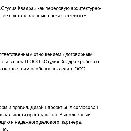
Студия Квадра» как передовую архитектурно-
о ее в установленные сроки с отличным
 ответственным отношением к договорным
о и в срок. В ООО «Студия Квадра» работают
 позволяет нам особенно выделить ООО
рм и правил. Дизайн-проект был согласован
циональности пространства. Выполненный
цию и надежного делового партнера,
нно.