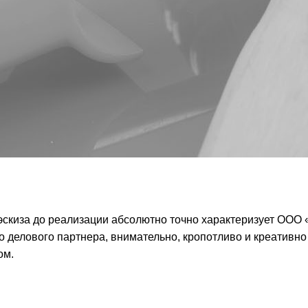
эскиза до реализации абсолютно точно характеризует ООО
о делового партнера, внимательно, кропотливо и креативно
ом.