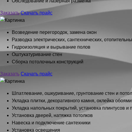
Обследование и лазерная разметка
Заказать
Скачать прайс
Возведение перегородок, замена окон
Разводка электрических, сантехнических, отопитель
Гидроизоляция и вырывание полов
Оштукатуривание стен
Сборка потолочных конструкций
Заказать
Скачать прайс
Шпатлевание, ошкуривание, грунтование стен и пото
Укладка плитки, декоративного камня, оклейка обоями
Укладка напольных покрытий, установка плинтусов и 
Установка дверей, натяжка потолков
Навеска и подключение сантехники
Установка освещения