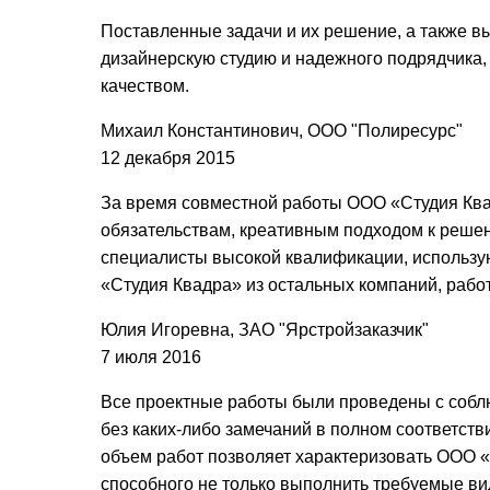
Поставленные задачи и их решение, а также 
дизайнерскую студию и надежного подрядчика,
качеством.
Михаил Константинович, ООО "Полиресурс"
12 декабря 2015
За время совместной работы ООО «Студия Кв
обязательствам, креативным подходом к реше
специалисты высокой квалификации, использу
«Студия Квадра» из остальных компаний, рабо
Юлия Игоревна, ЗАО "Ярстройзаказчик"
7 июля 2016
Все проектные работы были проведены с соблю
без каких-либо замечаний в полном соответс
объем работ позволяет характеризовать ООО 
способного не только выполнить требуемые вид