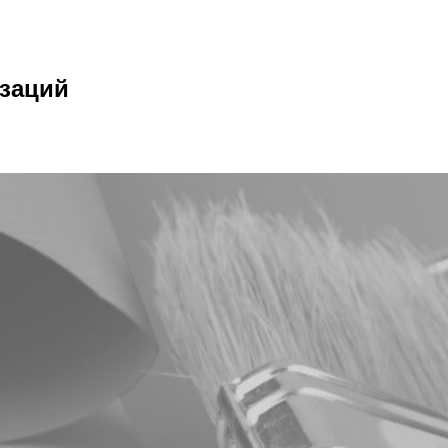
изаций