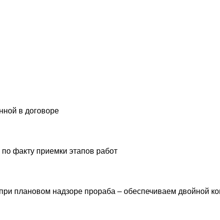
анной в договоре
 по факту приемки этапов работ
 при плановом надзоре прораба – обеспечиваем двойной ко