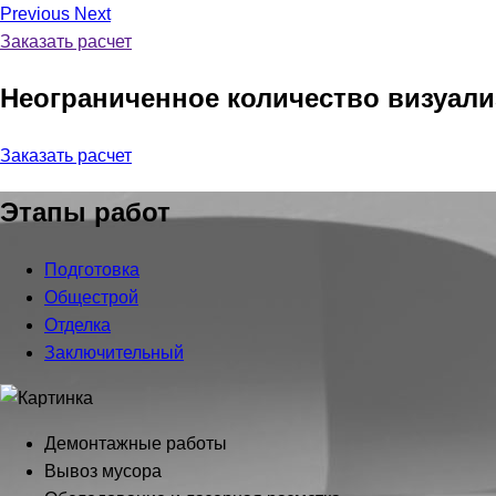
Previous
Next
Заказать расчет
Неограниченное количество визуал
Заказать расчет
Этапы работ
Подготовка
Общестрой
Отделка
Заключительный
Демонтажные работы
Вывоз мусора