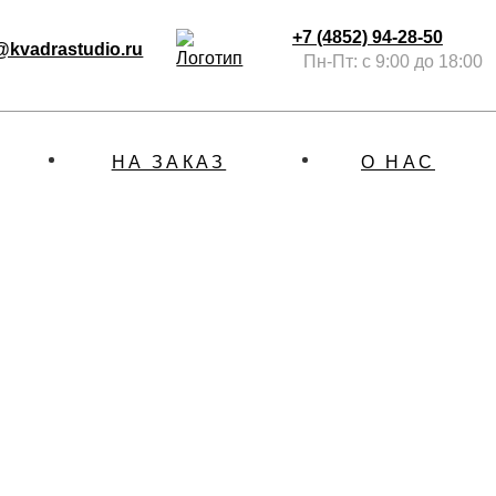
+7 (4852) 94-28-50
@kvadrastudio.ru
Пн-Пт: с 9:00 до 18:00
НА ЗАКАЗ
О НАС