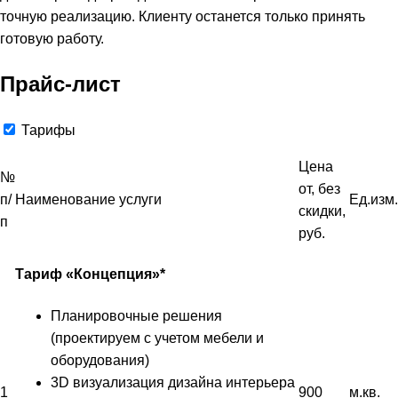
точную реализацию. Клиенту останется только принять
готовую работу.
Прайс-лист
Тарифы
Цена
№
от, без
п/
Наименование услуги
Ед.изм.
скидки,
п
руб.
Тариф «Концепция»*
Планировочные решения
(проектируем с учетом мебели и
оборудования)
3D визуализация дизайна интерьера
1
900
м.кв.