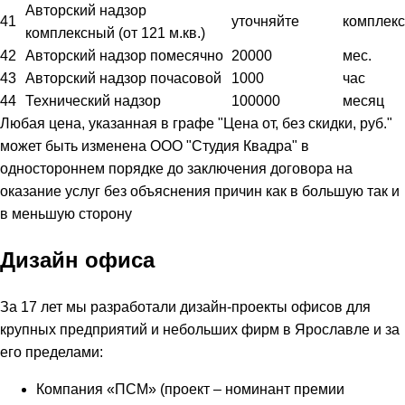
Авторский надзор
41
уточняйте
комплекс
комплексный (от 121 м.кв.)
42
Авторский надзор помесячно
20000
мес.
43
Авторский надзор почасовой
1000
час
44
Технический надзор
100000
месяц
Любая цена, указанная в графе "Цена от, без скидки, руб."
может быть изменена ООО "Студия Квадра" в
одностороннем порядке до заключения договора на
оказание услуг без объяснения причин как в большую так и
в меньшую сторону
Дизайн офиса
За 17 лет мы разработали дизайн-проекты офисов для
крупных предприятий и небольших фирм в Ярославле и за
его пределами:
Компания «ПСМ» (проект – номинант премии