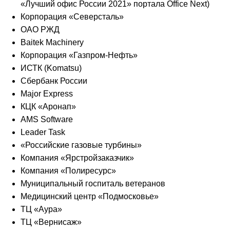
«Лучший офис России 2021» портала Office Next)
Корпорация «Северсталь»
ОАО РЖД
Baitek Machinery
Корпорация «Газпром-Нефть»
ИСТК (Komatsu)
Сбербанк России
Major Express
КЦК «Аронап»
AMS Software
Leader Task
«Российские газовые турбины»
Компания «Ярстройзаказчик»
Компания «Полиресурс»
Муниципальный госпиталь ветеранов
Медицинский центр «Подмосковье»
ТЦ «Аура»
ТЦ «Вернисаж»