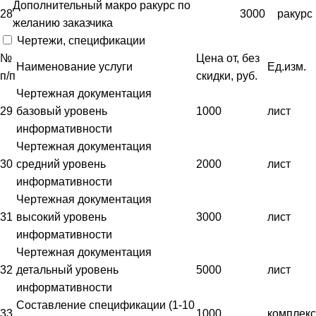
Дополнительный макро ракурс по
28
3000
ракурс
желанию заказчика
Чертежи, спецификации
№
Цена от, без
Наименование услуги
Ед.изм.
п/п
скидки, руб.
Чертежная документация
29
базовый уровень
1000
лист
информативности
Чертежная документация
30
средний уровень
2000
лист
информативности
Чертежная документация
31
высокий уровень
3000
лист
информативности
Чертежная документация
32
детальный уровень
5000
лист
информативности
Составление спецификации (1-10
33
1000
комплекс