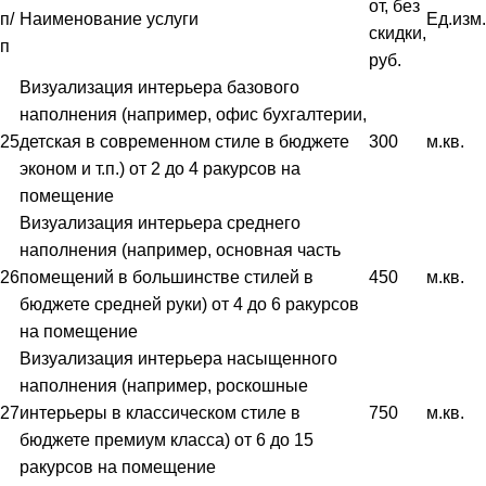
от, без
п/
Наименование услуги
Ед.изм.
скидки,
п
руб.
Визуализация интерьера базового
наполнения (например, офис бухгалтерии,
25
детская в современном стиле в бюджете
300
м.кв.
эконом и т.п.) от 2 до 4 ракурсов на
помещение
Визуализация интерьера среднего
наполнения (например, основная часть
26
помещений в большинстве стилей в
450
м.кв.
бюджете средней руки) от 4 до 6 ракурсов
на помещение
Визуализация интерьера насыщенного
наполнения (например, роскошные
27
интерьеры в классическом стиле в
750
м.кв.
бюджете премиум класса) от 6 до 15
ракурсов на помещение