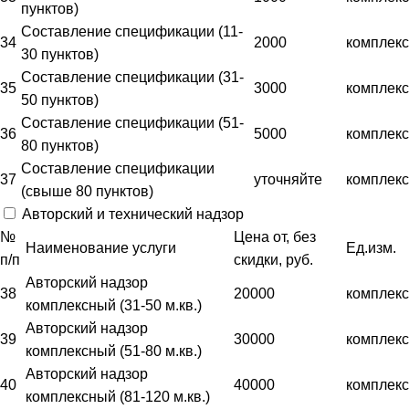
пунктов)
Составление спецификации (11-
34
2000
комплекс
30 пунктов)
Составление спецификации (31-
35
3000
комплекс
50 пунктов)
Составление спецификации (51-
36
5000
комплекс
80 пунктов)
Составление спецификации
37
уточняйте
комплекс
(свыше 80 пунктов)
Авторский и технический надзор
№
Цена от, без
Наименование услуги
Ед.изм.
п/п
скидки, руб.
Авторский надзор
38
20000
комплекс
комплексный (31-50 м.кв.)
Авторский надзор
39
30000
комплекс
комплексный (51-80 м.кв.)
Авторский надзор
40
40000
комплекс
комплексный (81-120 м.кв.)