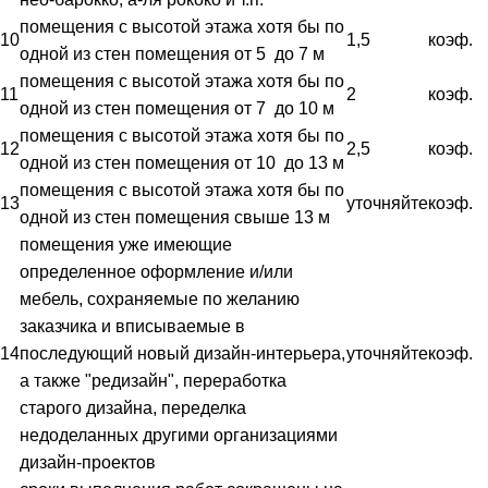
помещения с высотой этажа хотя бы по
10
1,5
коэф.
одной из стен помещения от 5 до 7 м
помещения с высотой этажа хотя бы по
11
2
коэф.
одной из стен помещения от 7 до 10 м
помещения с высотой этажа хотя бы по
12
2,5
коэф.
одной из стен помещения от 10 до 13 м
помещения с высотой этажа хотя бы по
13
уточняйте
коэф.
одной из стен помещения свыше 13 м
помещения уже имеющие
определенное оформление и/или
мебель, сохраняемые по желанию
заказчика и вписываемые в
14
последующий новый дизайн-интерьера,
уточняйте
коэф.
а также "редизайн", переработка
старого дизайна, переделка
недоделанных другими организациями
дизайн-проектов