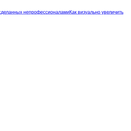
 сделанных непрофессионалами
Как визуально увеличить