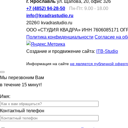
г. Ярославль
ул. Щапова, 20, офис 326
+7 (4852) 94-28-50
Пн-Пт: 9.00 - 18.00
info@kvadrastudio.ru
2026© kvadrastudio.ru
ООО «СТУДИЯ КВАДРА»
ИНН 7606085171
ОГР
Политика конфиденциальности
Согласие на о
Создание и продвижение сайта:
ITB-Studio
Информация на сайте
не является публичной оферт
Мы перезвоним Вам
в течение 15 минут!
Имя:
Контактный телефон