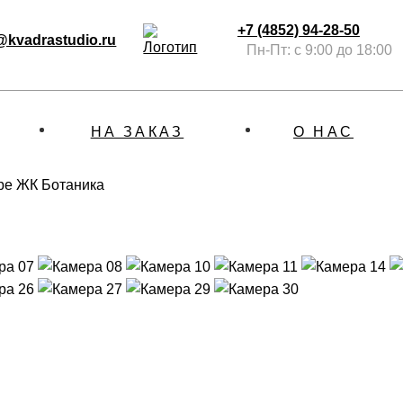
+7 (4852) 94-28-50
@kvadrastudio.ru
Пн-Пт: с 9:00 до 18:00
НА ЗАКАЗ
О НАС
ре ЖК Ботаника