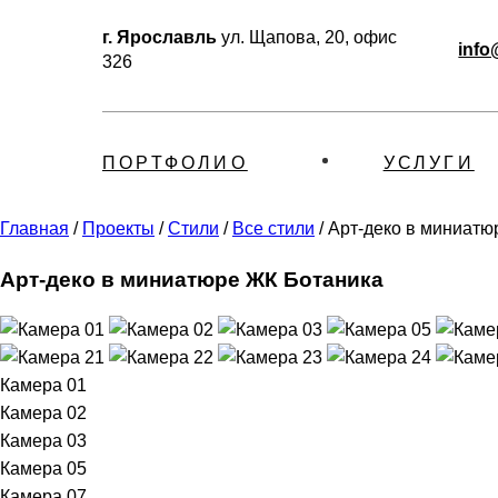
г. Ярославль
ул. Щапова, 20, офис
info
326
ПОРТФОЛИО
УСЛУГИ
Главная
/
Проекты
/
Стили
/
Все стили
/
Арт-деко в миниатю
Арт-деко в миниатюре ЖК Ботаника
Камера 01
Камера 02
Камера 03
Камера 05
Камера 07