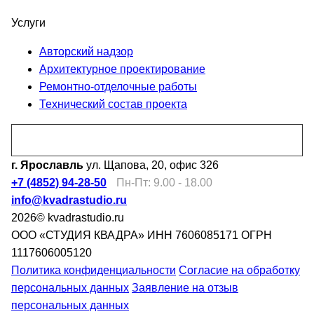
Услуги
Авторский надзор
Архитектурное проектирование
Ремонтно-отделочные работы
Технический состав проекта
Перезвоните мне
г. Ярославль
ул. Щапова, 20, офис 326
+7 (4852) 94-28-50
Пн-Пт: 9.00 - 18.00
info@kvadrastudio.ru
2026© kvadrastudio.ru
ООО «СТУДИЯ КВАДРА»
ИНН 7606085171
ОГРН
1117606005120
Политика конфиденциальности
Согласие на обработку
персональных данных
Заявление на отзыв
персональных данных