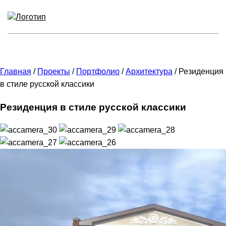
Главная
/
Проекты
/
Портфолио
/
Архитектура
/
Резиденция
в стиле русской классики
Резиденция в стиле русской классики